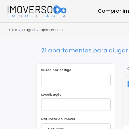
Compra
início
aluguel
apartamento
21 apartamentos para al
Busca por código
Localização