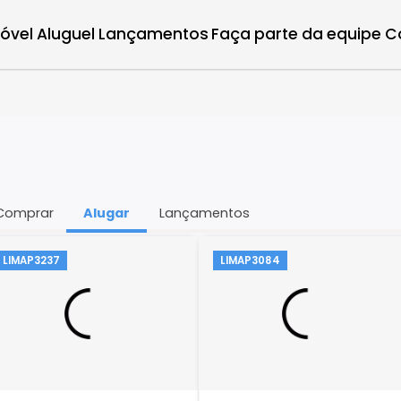
r imóvel
Aluguel
Lançamentos
Faça parte d
ugar
Comprar
Alugar
Lançamentos
LIMAP3237
LIMAP3084