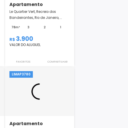
Apartamento
 FRAMES
Le Quartier Vert, Recreio dos
ceânico,
Bandeirantes, Rio de Janeiro, ...
78m²
3
2
1
1
1
3.900
R$
VALOR DO ALUGUEL
COMPARTILHAR
FAVORITOS
COMPARTILHAR
LIMAP3780