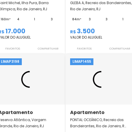
Apartamento
Apartamento
Saint Michel, Ilha Pura, Barra
GLEBA A, Recreio do
Olímpica, Rio de Janeiro, RJ
Rio de Janeiro, RJ
160m²
4
1
3
84m²
3
17.000
3.500
R$
R$
VALOR DO ALUGUEL
VALOR DO ALUGUEL
FAVORITOS
COMPARTILHAR
FAVORITOS
LIMAP3198
LIMAP1455