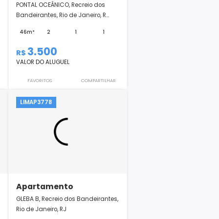
Apartamento
s Bandeirantes,
PONTAL OCEÂNICO, Recreio dos
Bandeirantes, Rio de Janeiro, R...
3
1
46m²
2
1
1
3.500
R$
VALOR DO ALUGUEL
COMPARTILHAR
FAVORITOS
COMPARTILHAR
LIMAP3778