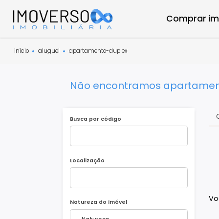
Compra
início
aluguel
apartamento-duplex
Não encontramos aparta
Busca por código
Localização