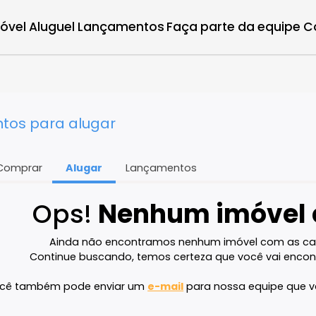
r imóvel
Aluguel
Lançamentos
Faça parte d
mentos para alugar
Comprar
Alugar
Lançamentos
Ops!
Nenhum imó
Ainda não encontramos nenhum imóvel 
Continue buscando, temos certeza que voc