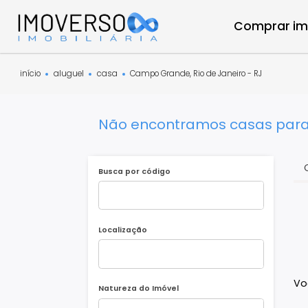
Compra
início
aluguel
casa
Campo Grande, Rio de Janeiro - RJ
Não encontramos casas p
Busca por código
Localização