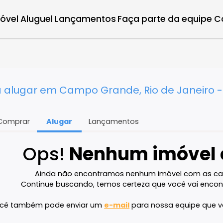
r imóvel
Aluguel
Lançamentos
Faça parte d
ara alugar em Campo Grande, Rio de J
Comprar
Alugar
Lançamentos
Ops!
Nenhum imó
Ainda não encontramos nenhum imóvel 
Continue buscando, temos certeza que voc