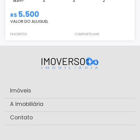
183m²
3
3
2
5.500
R$
VALOR DO ALUGUEL
FAVORITOS
COMPARTILHAR
Imóveis
A Imobiliária
Contato