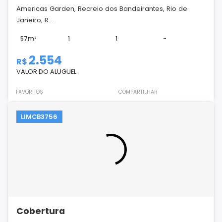
Americas Garden, Recreio dos Bandeirantes, Rio de
Janeiro, R...
57m²
1
1
-
2.554
R$
VALOR DO ALUGUEL
FAVORITOS
COMPARTILHAR
LIMCB3756
Cobertura