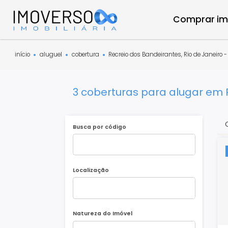
Compra
início
aluguel
cobertura
Recreio dos Bandeirantes, Rio de J
3 coberturas para alugar 
Busca por código
Localização