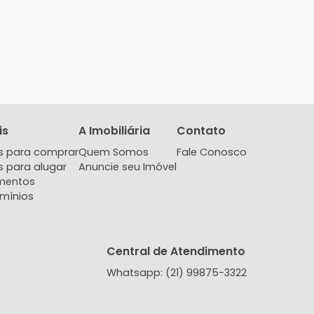
Imóveis
A Imobiliária
Contat
Imóveis para comprar
Quem Somos
Fale Co
Imóveis para alugar
Anuncie seu Imóvel
Lançamentos
Condomínios