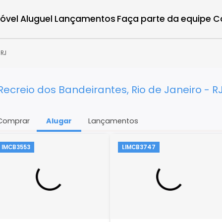
r imóvel
Aluguel
Lançamentos
Faça parte d
aneiro - RJ
em Recreio dos Bandeirantes, Rio de Jan
Comprar
Alugar
Lançamentos
IMCB3553
LIMCB3747