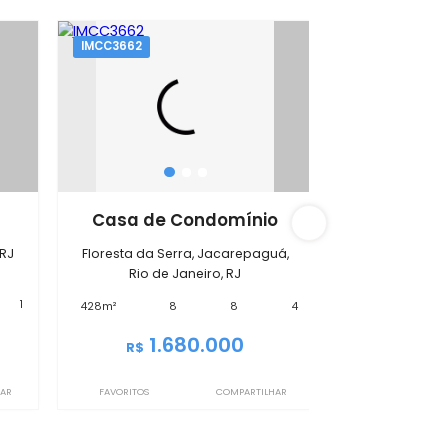
á
IMCC3662
amento
Casa de Condomínio
o de Janeiro, RJ
Floresta da Serra, Jacarepaguá,