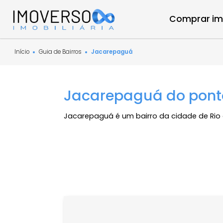
Compra
Início
Guia de Bairros
Jacarepaguá
Jacarepaguá do pon
Jacarepaguá é um bairro da cidade de