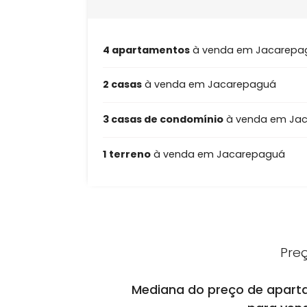
4 apartamentos
à venda em Jac
2 casas
à venda em Jacarepaguá
3 casas de condomínio
à venda 
1 terreno
à venda em Jacarepag