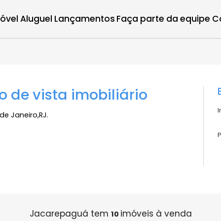
r imóvel
Aluguel
Lançamentos
Faça parte d
to de vista imobiliário
 Rio de Janeiro,RJ.