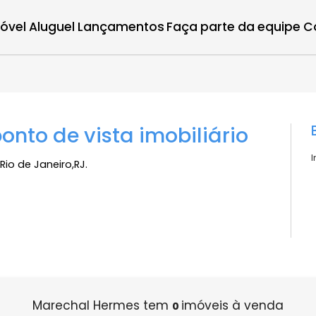
r imóvel
Aluguel
Lançamentos
Faça parte d
 ponto de vista imobiliário
e de Rio de Janeiro,RJ.