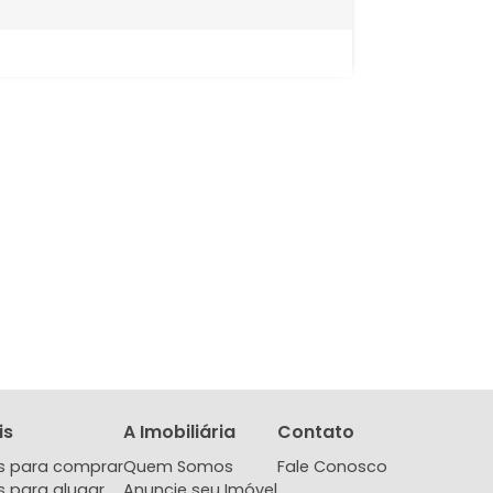
venda