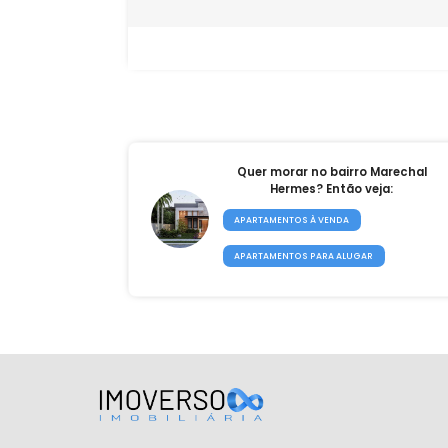
Quer morar no bairro Mare
Hermes? Então veja:
APARTAMENTOS À VENDA
APARTAMENTOS PARA ALUGAR