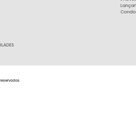
- EVERGLADES
ireitos reservados.