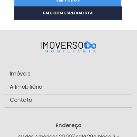
VER TODOS
FALE COM ESPECIALISTA
Imóveis
A Imobiliária
Contato
Endereço
Av das Américas 20.007 sala 204 bloco 2 -