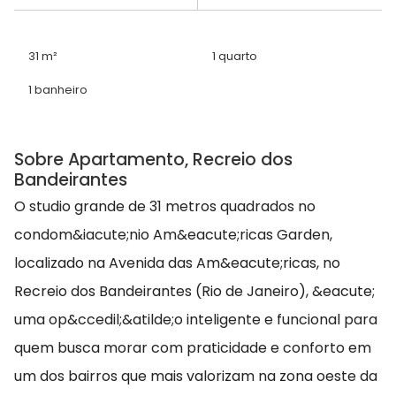
31 m²
1 quarto
1 banheiro
Sobre Apartamento, Recreio dos
Bandeirantes
O studio grande de 31 metros quadrados no
condom&iacute;nio Am&eacute;ricas Garden,
localizado na Avenida das Am&eacute;ricas, no
Recreio dos Bandeirantes (Rio de Janeiro), &eacute;
uma op&ccedil;&atilde;o inteligente e funcional para
quem busca morar com praticidade e conforto em
um dos bairros que mais valorizam na zona oeste da