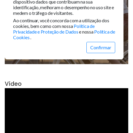
Vídeo