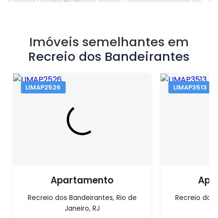
Imóveis semelhantes em
Recreio dos Bandeirantes
LIMAP2526
LIMAP3513
Apartamento
Apa
Recreio dos Bandeirantes, Rio de
Recreio dos 
Janeiro, RJ
J