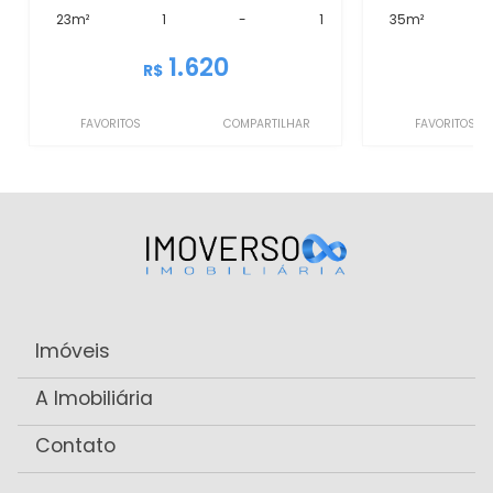
23m²
1
-
1
35m²
1.620
R$
R
FAVORITOS
COMPARTILHAR
FAVORITOS
Imóveis
A Imobiliária
Contato