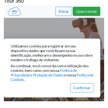
Tour 360