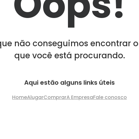
Oops!
que não conseguimos encontrar o
que você está procurando.
Aqui estão alguns links úteis
Home
Alugar
Comprar
A Empresa
Fale conosco