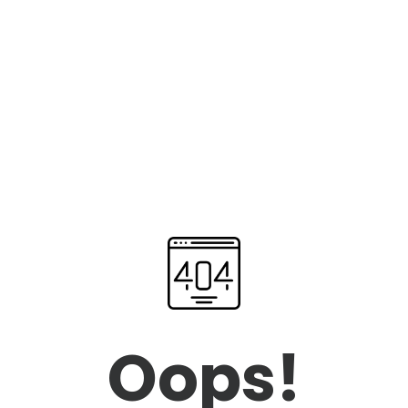
Oops!