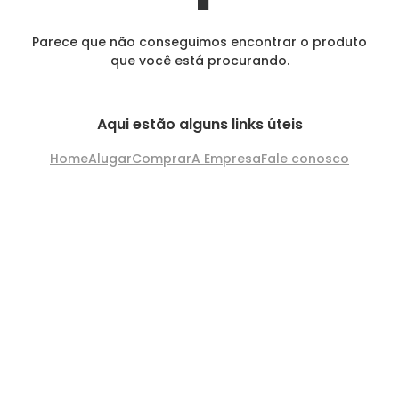
Parece que não conseguimos encontrar o produto
que você está procurando.
Aqui estão alguns links úteis
Home
Alugar
Comprar
A Empresa
Fale conosco