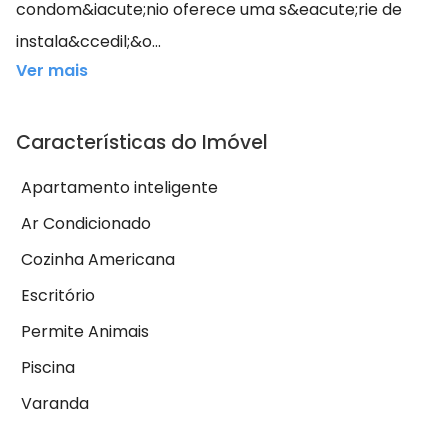
condom&iacute;nio oferece uma s&eacute;rie de
instala&ccedil;&o...
Ver mais
Características do Imóvel
Apartamento inteligente
Ar Condicionado
Cozinha Americana
Escritório
Permite Animais
Piscina
Varanda