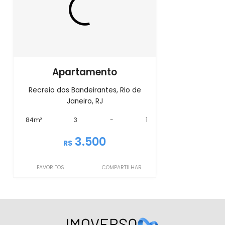
Apartamento
Recreio dos Bandeirantes, Rio de
Janeiro, RJ
84m²
3
-
1
3.500
R$
FAVORITOS
COMPARTILHAR