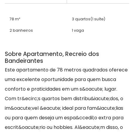
78 m²
3 quartos
(1 suíte)
2 banheiros
1 vaga
Sobre Apartamento, Recreio dos
Bandeirantes
Este apartamento de 78 metros quadrados oferece
uma excelente oportunidade para quem busca
conforto e praticidades em um s&oacute; lugar.
Com tr&ecirc;s quartos bem distribu&iacute;dos, o
im&oacute;vel &eacute; ideal para fam&iacute;lias
ou para quem deseja um espa&ccedil;o extra para
escrit&oacute;rio ou hobbies. Al&eacute;m disso, o