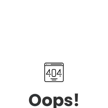
Oops!