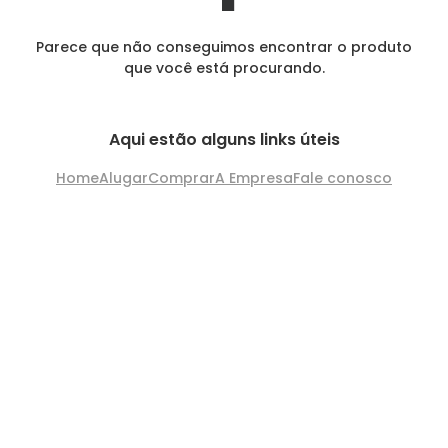
Parece que não conseguimos encontrar o produto
que você está procurando.
Aqui estão alguns links úteis
Home
Alugar
Comprar
A Empresa
Fale conosco