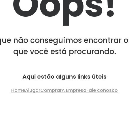
Oops!
que não conseguimos encontrar o
que você está procurando.
Aqui estão alguns links úteis
Home
Alugar
Comprar
A Empresa
Fale conosco