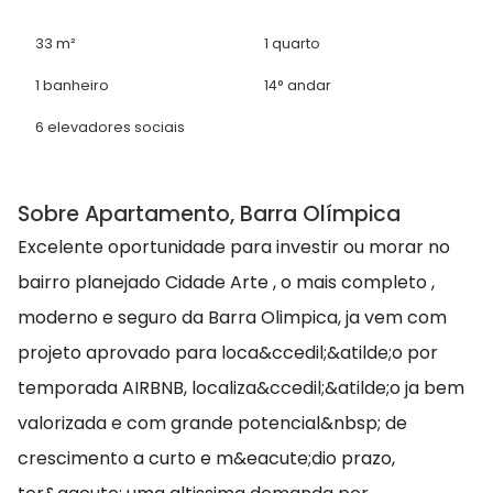
33 m²
1 quarto
1 banheiro
14° andar
6 elevadores sociais
Sobre Apartamento, Barra Olímpica
Excelente oportunidade para investir ou morar no
bairro planejado Cidade Arte , o mais completo ,
moderno e seguro da Barra Olimpica, ja vem com
projeto aprovado para loca&ccedil;&atilde;o por
temporada AIRBNB, localiza&ccedil;&atilde;o ja bem
valorizada e com grande potencial&nbsp; de
crescimento a curto e m&eacute;dio prazo,