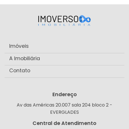
Imóveis
A Imobiliária
Contato
Endereço
Av das Américas 20.007 sala 204 bloco 2 -
EVERGLADES
Central de Atendimento