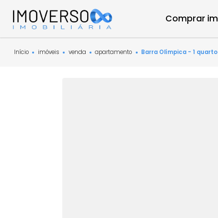
Compra
Início
imóveis
venda
apartamento
Barra Olímpica - 