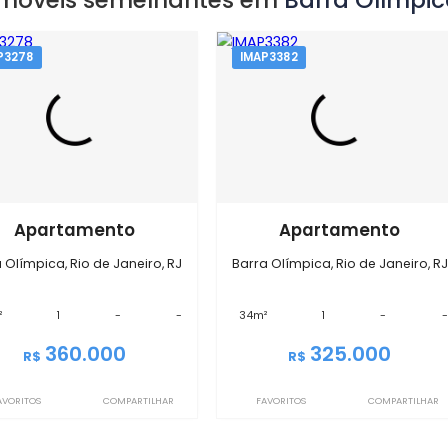
Imóveis semelhantes em
Barra
IMAP3278
IMAP3382