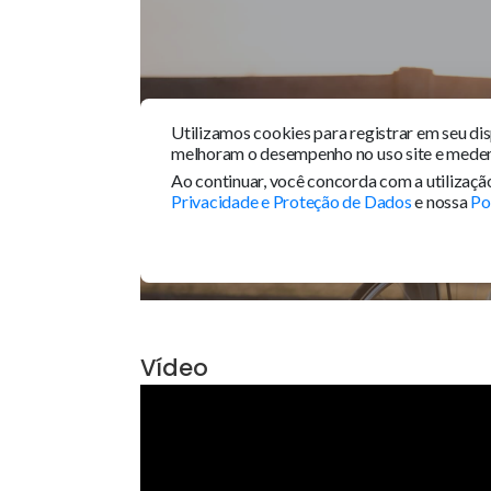
Tour 360