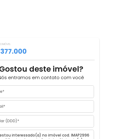
VALOR DO IMÓVEL
ILHAR
R$ 377.000
m
Gostou deste imóvel?
iro,
Nós entramos em contato com você