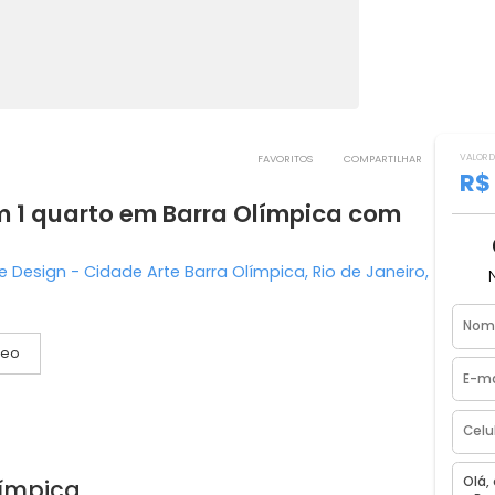
FAVORITOS
COMPART
 com 1 quarto em Barra Olímpica co
o Arte Design - Cidade Arte Barra Olímpica, Rio de Jane
Vídeo