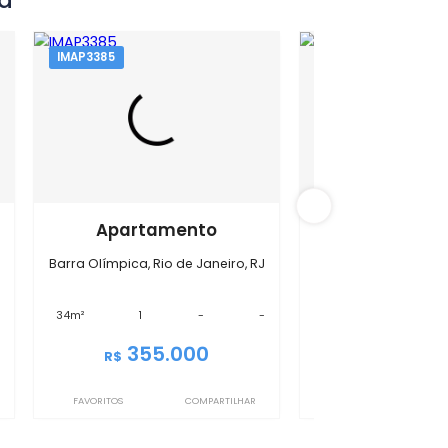
 Olímpica
IMAP3385