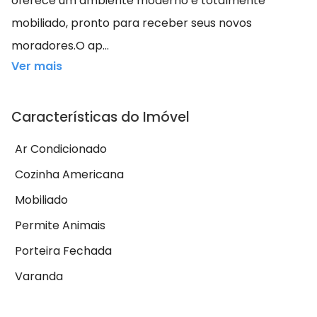
oferece um ambiente moderno e totalmente
mobiliado, pronto para receber seus novos
moradores.O ap...
Ver mais
Características do Imóvel
Ar Condicionado
Cozinha Americana
Mobiliado
Permite Animais
Porteira Fechada
Varanda