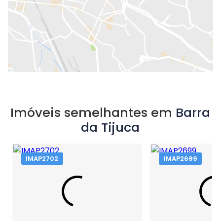
Imóveis semelhantes em
Barra
da Tijuca
IMAP2702
IMAP2699