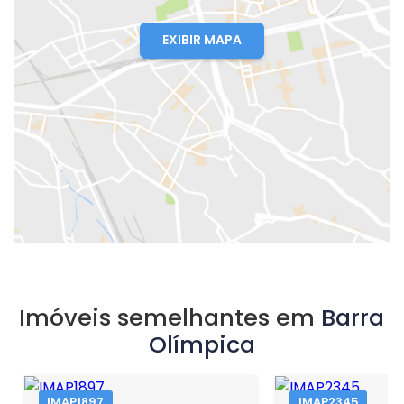
EXIBIR MAPA
Imóveis semelhantes em
Barra
Olímpica
IMAP1897
IMAP2345