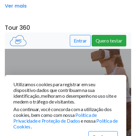
Ver mais
Tour 360