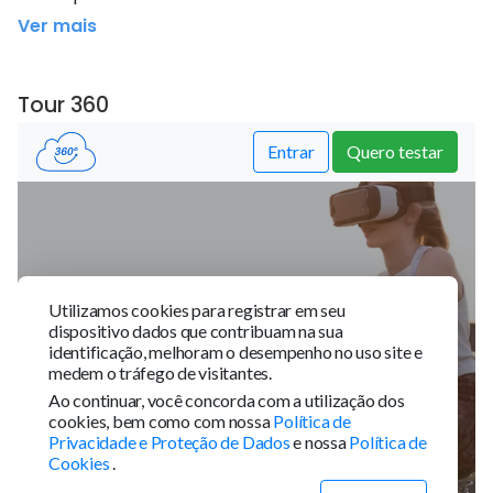
Ver mais
Tour 360