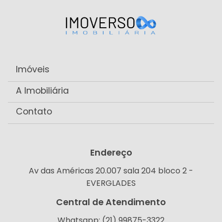
Imóveis
A Imobiliária
Contato
Endereço
Av das Américas 20.007 sala 204 bloco 2 -
EVERGLADES
Central de Atendimento
Whatsapp: (21) 99875-3322