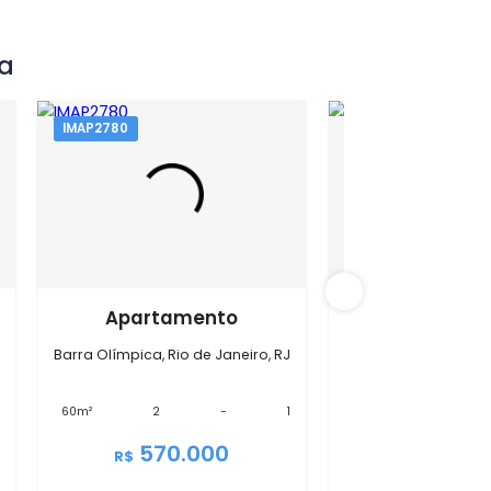
 Olímpica
IMAP2780