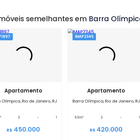
EXIBIR MAPA
Imóveis semelhantes em
Barra
IMAP1897
IMAP2345