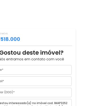
VALOR DO IMÓVEL
ILHAR
R$ 518.000
om
Gostou deste imóvel?
Nós entramos em contato com você