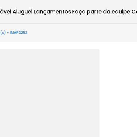
r imóvel
Aluguel
Lançamentos
Faça parte d
2 quarto(s) - IMAP3252