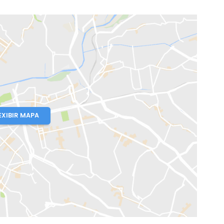
o, RJ