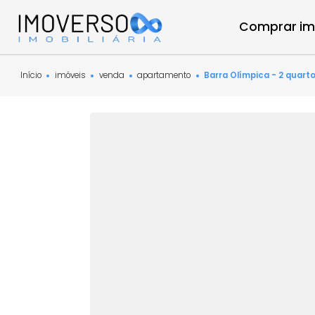
Compra
Início
imóveis
venda
apartamento
Barra Olímpica - 