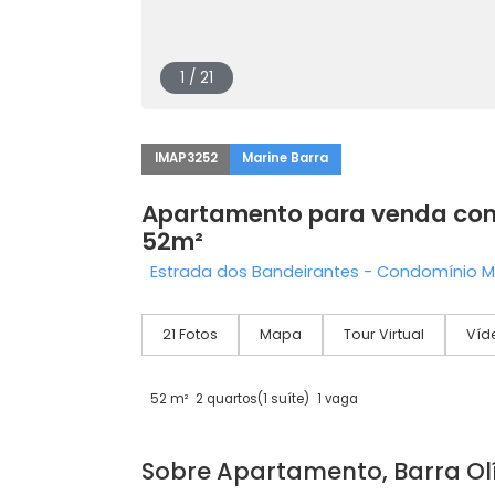
1 / 21
IMAP3252
Marine Barra
Apartamento para venda
52m²
Estrada dos Bandeirantes - Condomín
21 Fotos
Mapa
Tour Virtual