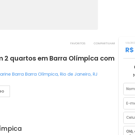
FAVORITOS
COMPART
 com 2 quartos em Barra Olímpica c
io Marine Barra Barra Olímpica, Rio de Janeiro, RJ
Vídeo