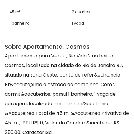
45 m²
2 quartos
1 banheiro
1 vaga
Sobre Apartamento, Cosmos
Apartamento para Venda, Rio Vida 2 no bairro
Cosmos, localizado na cidade de Rio de Janeiro RJ,
situado na zona Oeste, ponto de refer&ecirc;ncia
Pr&oacute;ximo a estrada do campinho. Com 2
dormit&oacute;rios, possui 1 banheiro, 1 vaga de
garagem, localizado em condom&iacute;nio.
&Aacute;rea Total de 45 m, &Aacute;rea Privativa de
45 m. , IPTU R$ 0, Valor do Condom&iacute;nio R$
250,00. Caracter&ia...