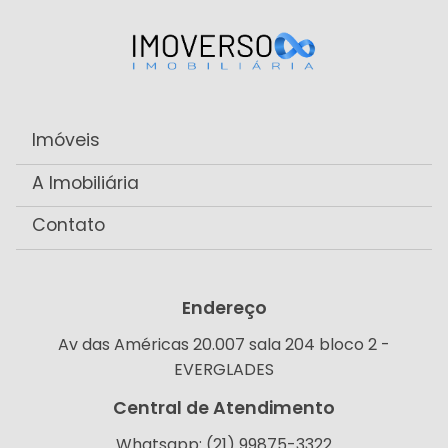
Imóveis
A Imobiliária
Contato
Endereço
Av das Américas 20.007 sala 204 bloco 2 -
EVERGLADES
Central de Atendimento
Whatsapp: (21) 99875-3322