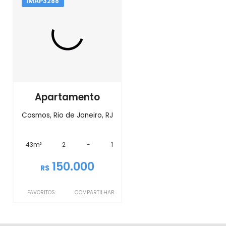
IMAP3288
Apartamento
Cosmos, Rio de Janeiro, RJ
43m²
2
-
1
150.000
R$
FAVORITOS
COMPARTILHAR