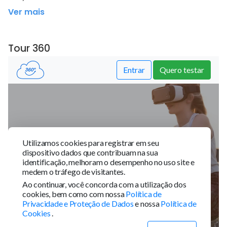
Ver mais
Tour 360