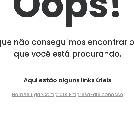
Oops!
que não conseguimos encontrar o
que você está procurando.
Aqui estão alguns links úteis
Home
Alugar
Comprar
A Empresa
Fale conosco