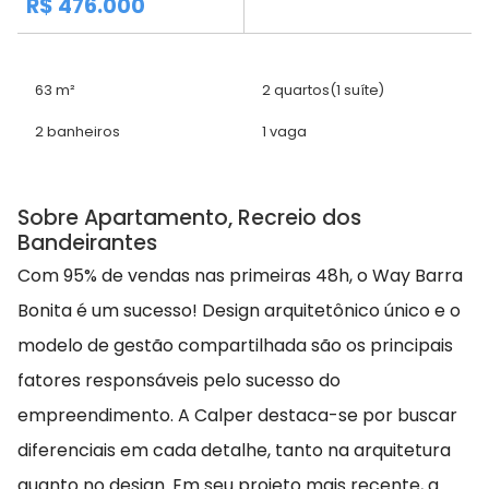
R$ 476.000
63 m²
2 quartos
(1 suíte)
2 banheiros
1 vaga
Sobre Apartamento, Recreio dos
Bandeirantes
Com 95% de vendas nas primeiras 48h, o Way Barra
Bonita é um sucesso! Design arquitetônico único e o
modelo de gestão compartilhada são os principais
fatores responsáveis pelo sucesso do
empreendimento. A Calper destaca-se por buscar
diferenciais em cada detalhe, tanto na arquitetura
quanto no design. Em seu projeto mais recente, a