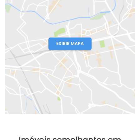
EXIBIR MAPA
Imóveis semelhantes em