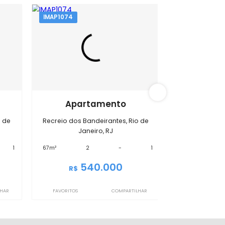
s Bandeirantes
IMAP1074