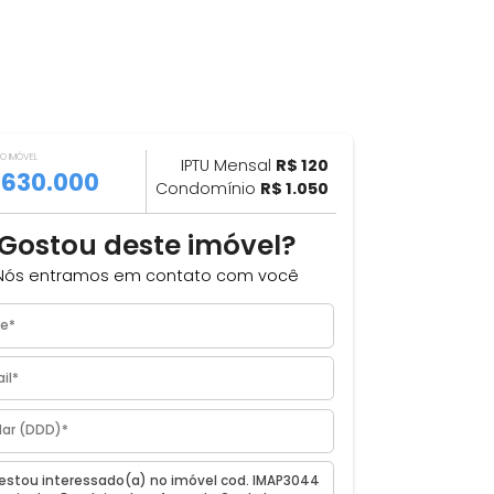
VALOR DO IMÓVEL
ILHAR
IPTU Mensal
R$ 120
R$ 630.000
Condomínio
R$ 1.050
Gostou deste imóvel?
s
Nós entramos em contato com você