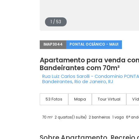
1 / 53
IMAP3044
PONTAL OCEÂNICO - MAUI
Apartamento para venda
Bandeirantes com 70m²
Rua Luiz Carlos Sarolli - Condomíni
Bandeirantes, Rio de Janeiro, RJ
53 Fotos
Mapa
Tour Virtual