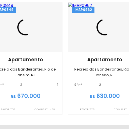
EXIBIR MAPA
óveis semelhantes em
Recreio do
IMAP0849
IMAP0962