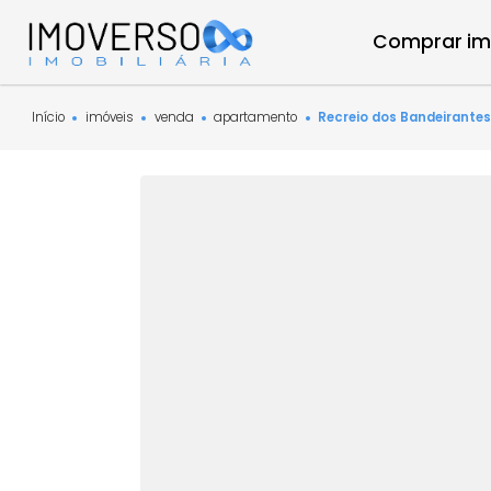
Compra
Início
imóveis
venda
apartamento
Recreio dos Bande