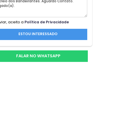
Ao enviar, aceito a
Política de Privacidade
ha
ESTOU INTERESSADO
, o
osto
FALAR NO WHATSAPP