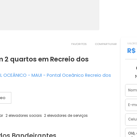
FAVORITOS
COMPART
 com 2 quartos em Recreio dos
o PONTAL OCEÂNICO - MAUI - Pontal Oceânico Recreio do
Vídeo