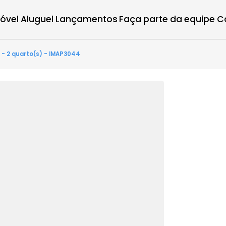
r imóvel
Aluguel
Lançamentos
Faça parte d
irantes - 2 quarto(s) - IMAP3044