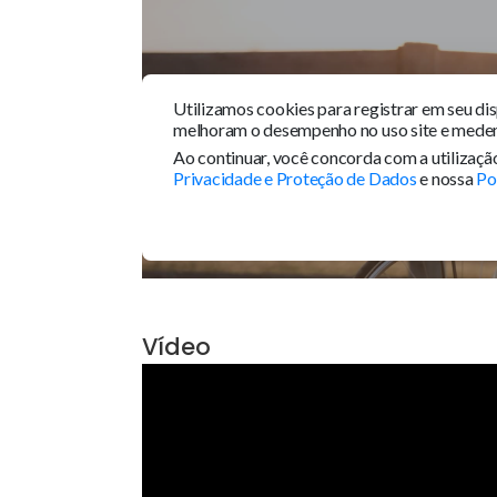
Tour 360