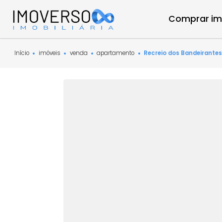
Compra
Início
imóveis
venda
apartamento
Recreio dos Bande