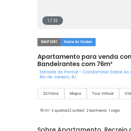
1 / 32
IMAP3381
Sobre As Ondas
Apartamento para venda
Bandeirantes com 76m²
Estrada do Pontal - Condomínio Sob
Rio de Janeiro, RJ
32 Fotos
Mapa
Tour Virtual