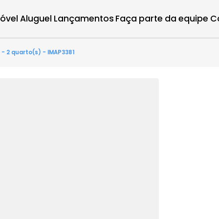
r imóvel
Aluguel
Lançamentos
Faça parte d
irantes - 2 quarto(s) - IMAP3381