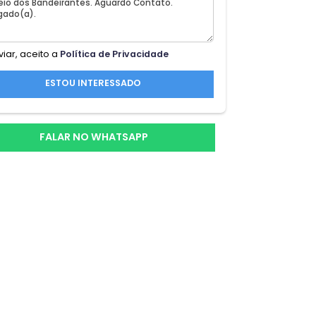
l
Ao enviar, aceito a
Política de Privacidade
,
ESTOU INTERESSADO
FALAR NO WHATSAPP
l