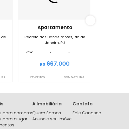
s Bandeirantes
IMAP1203