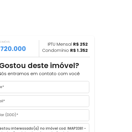
VALOR DO IMÓVEL
ILHAR
IPTU Mensal
R$ 252
R$ 720.000
Condomínio
R$ 1.352
Gostou deste imóvel?
es,
Nós entramos em contato com você