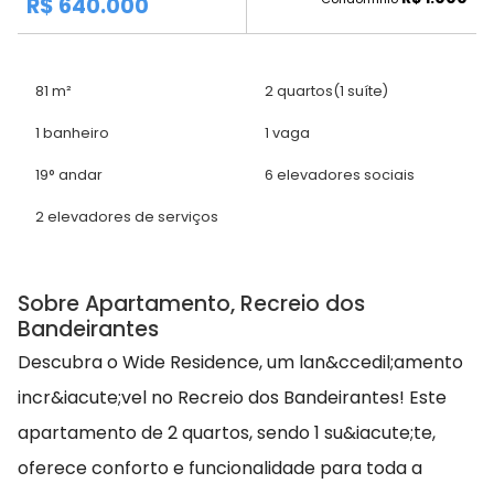
R$ 640.000
81 m²
2 quartos
(1 suíte)
1 banheiro
1 vaga
19° andar
6 elevadores sociais
2 elevadores de serviços
Sobre Apartamento, Recreio dos
Bandeirantes
Descubra o Wide Residence, um lan&ccedil;amento
incr&iacute;vel no Recreio dos Bandeirantes! Este
apartamento de 2 quartos, sendo 1 su&iacute;te,
oferece conforto e funcionalidade para toda a