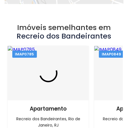
Imóveis semelhantes em
Recreio dos Bandeirantes
IMAP0785
IMAP0849
Apartamento
Apa
Recreio dos Bandeirantes, Rio de
Recreio dos 
Janeiro, RJ
J