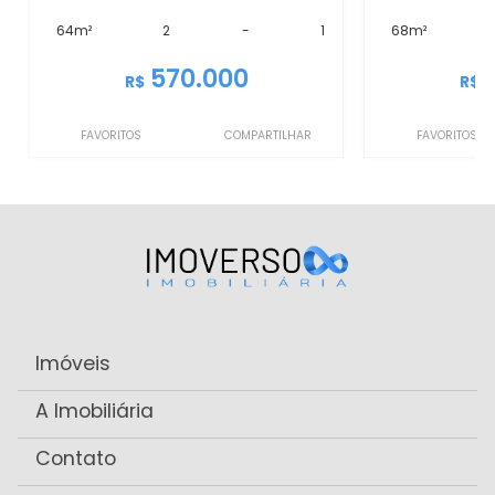
64m²
2
-
1
68m²
570.000
R$
R$
FAVORITOS
COMPARTILHAR
FAVORITOS
Imóveis
A Imobiliária
Contato