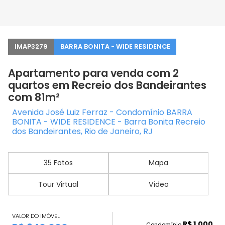
IMAP3279
BARRA BONITA - WIDE RESIDENCE
Apartamento para venda com 2
quartos em Recreio dos Bandeirantes
com 81m²
Avenida José Luiz Ferraz - Condomínio BARRA
BONITA - WIDE RESIDENCE - Barra Bonita Recreio
dos Bandeirantes, Rio de Janeiro, RJ
35 Fotos
Mapa
Tour Virtual
Vídeo
VALOR DO IMÓVEL
R$ 1.000
Condomínio