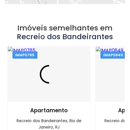
Imóveis semelhantes em
Recreio dos Bandeirantes
IMAP0785
IMAP0849
Apartamento
Apa
Recreio dos Bandeirantes, Rio de
Recreio dos 
Janeiro, RJ
J