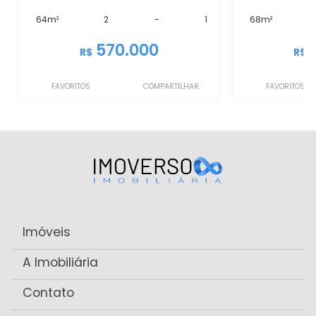
64m²
2
-
1
68m²
570.000
R$
R$
FAVORITOS
COMPARTILHAR
FAVORITOS
Imóveis
A Imobiliária
Contato