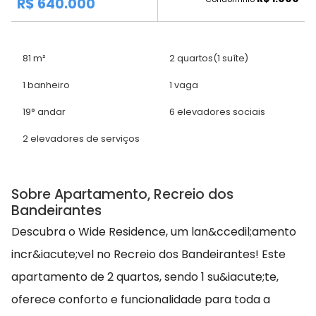
R$ 640.000
81 m²
2 quartos
(1 suíte)
1 banheiro
1 vaga
19° andar
6 elevadores sociais
2 elevadores de serviços
Sobre Apartamento, Recreio dos
Bandeirantes
Descubra o Wide Residence, um lan&ccedil;amento
incr&iacute;vel no Recreio dos Bandeirantes! Este
apartamento de 2 quartos, sendo 1 su&iacute;te,
oferece conforto e funcionalidade para toda a