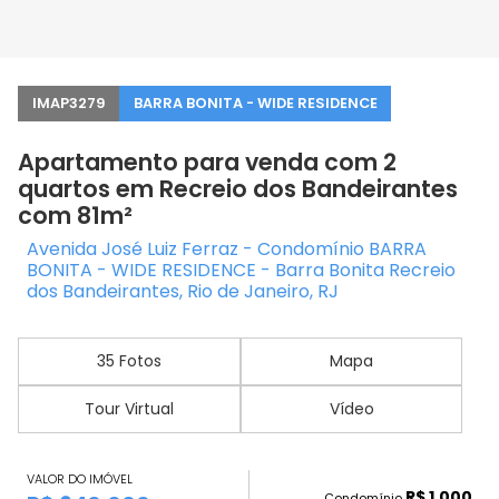
IMAP3279
BARRA BONITA - WIDE RESIDENCE
Apartamento para venda com 2
quartos em Recreio dos Bandeirantes
com 81m²
Avenida José Luiz Ferraz - Condomínio BARRA
BONITA - WIDE RESIDENCE - Barra Bonita Recreio
dos Bandeirantes, Rio de Janeiro, RJ
35 Fotos
Mapa
Tour Virtual
Vídeo
VALOR DO IMÓVEL
R$ 1.000
Condomínio