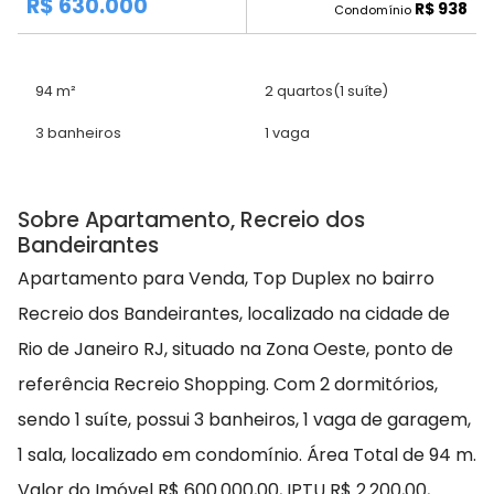
R$ 630.000
R$ 938
Condomínio
94 m²
2 quartos
(1 suíte)
3 banheiros
1 vaga
Sobre Apartamento, Recreio dos
Bandeirantes
Apartamento para Venda, Top Duplex no bairro
Recreio dos Bandeirantes, localizado na cidade de
Rio de Janeiro RJ, situado na Zona Oeste, ponto de
referência Recreio Shopping. Com 2 dormitórios,
sendo 1 suíte, possui 3 banheiros, 1 vaga de garagem,
1 sala, localizado em condomínio. Área Total de 94 m.
Valor do Imóvel R$ 600.000,00, IPTU R$ 2.200,00,