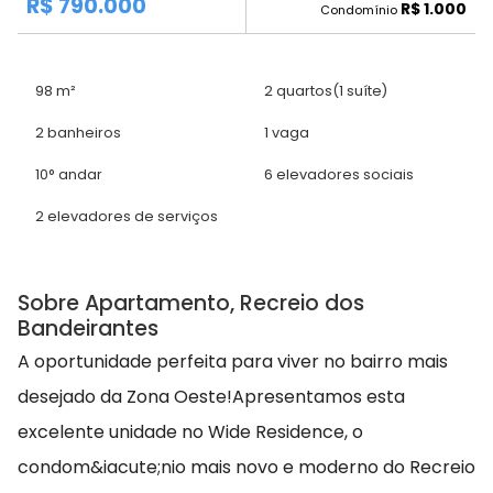
R$ 790.000
R$ 1.000
Condomínio
98 m²
2 quartos
(1 suíte)
2 banheiros
1 vaga
10° andar
6 elevadores sociais
2 elevadores de serviços
Sobre Apartamento, Recreio dos
Bandeirantes
A oportunidade perfeita para viver no bairro mais
desejado da Zona Oeste!Apresentamos esta
excelente unidade no Wide Residence, o
condom&iacute;nio mais novo e moderno do Recreio