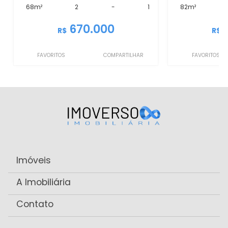
68m²
2
-
1
82m²
670.000
R$
R$
FAVORITOS
COMPARTILHAR
FAVORITOS
Imóveis
A Imobiliária
Contato