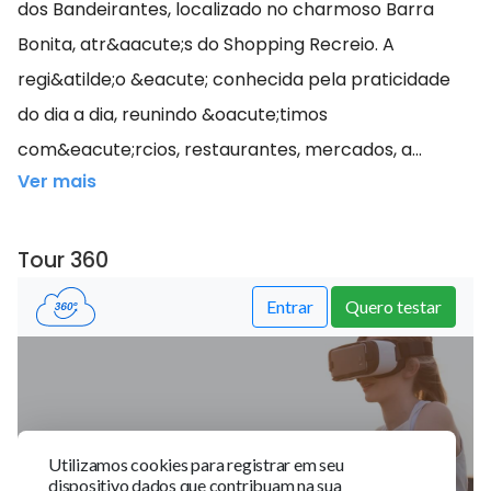
dos Bandeirantes, localizado no charmoso Barra
Bonita, atr&aacute;s do Shopping Recreio. A
regi&atilde;o &eacute; conhecida pela praticidade
do dia a dia, reunindo &oacute;timos
com&eacute;rcios, restaurantes, mercados, a...
Ver mais
Tour 360