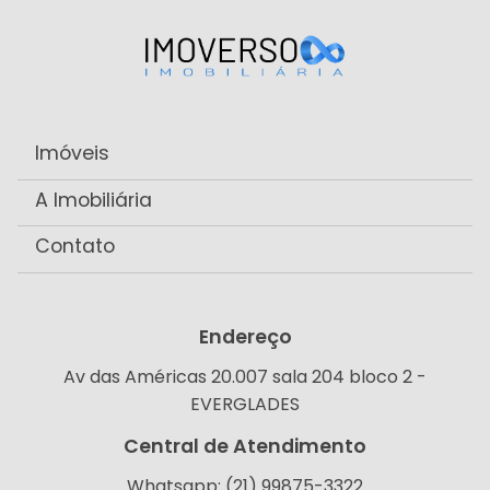
Imóveis
A Imobiliária
Contato
Endereço
Av das Américas 20.007 sala 204 bloco 2 -
EVERGLADES
Central de Atendimento
Whatsapp: (21) 99875-3322