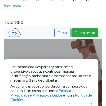
Ver mais
Tour 360