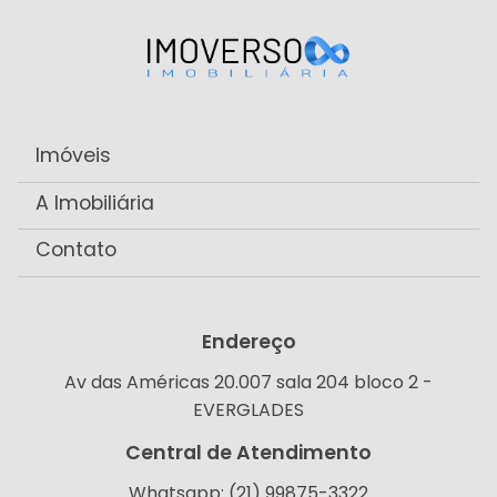
Imóveis
A Imobiliária
Contato
Endereço
Av das Américas 20.007 sala 204 bloco 2 -
EVERGLADES
Central de Atendimento
Whatsapp: (21) 99875-3322