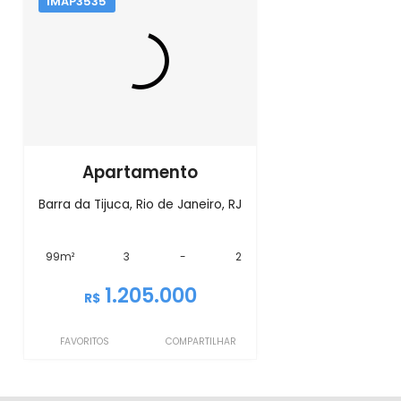
IMAP3535
Apartamento
Barra da Tijuca, Rio de Janeiro, RJ
99m²
3
-
2
1.205.000
R$
FAVORITOS
COMPARTILHAR