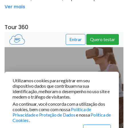
Ver mais
Tour 360