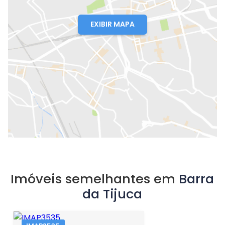
EXIBIR MAPA
Imóveis semelhantes em
Barra
da Tijuca