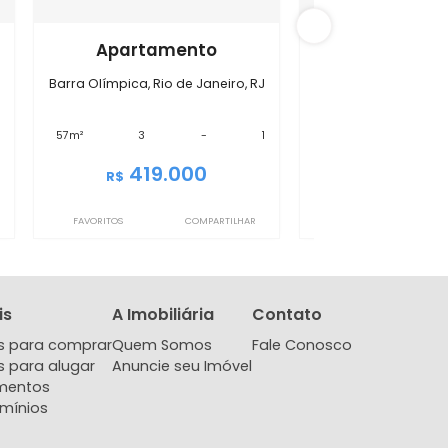
 Olímpica
IMAP2823
ento
Apartamento
 de Janeiro, RJ
Barra Olímpica, Rio de Janeiro, RJ