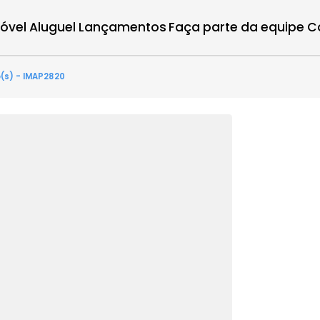
r imóvel
Aluguel
Lançamentos
Faça parte d
3 quarto(s) - IMAP2820