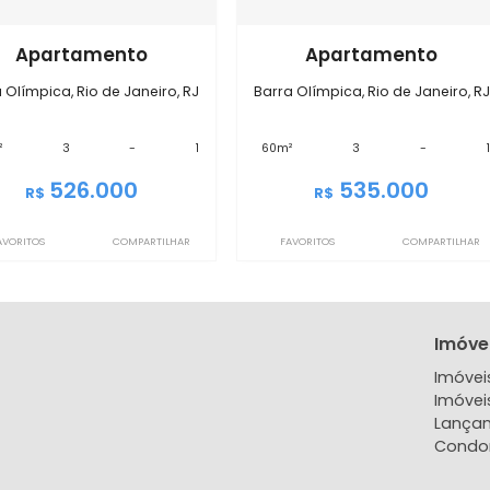
Imóveis semelhantes em
Barra
IMAP2813
IMAP2814
Apartamento
Apartam
Barra Olímpica, Rio de Janeiro, RJ
Barra Olímpica, Rio