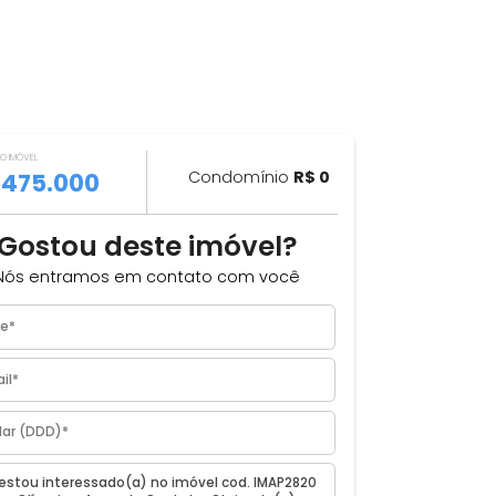
VALOR DO IMÓVEL
ILHAR
R$ 475.000
Condomínio
R$ 0
om
Gostou deste imóvel?
Nós entramos em contato com você