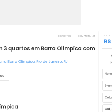
FAVORITOS
COMPART
 com 3 quartos em Barra Olímpica c
llo Barra Barra Olímpica, Rio de Janeiro, RJ
Vídeo