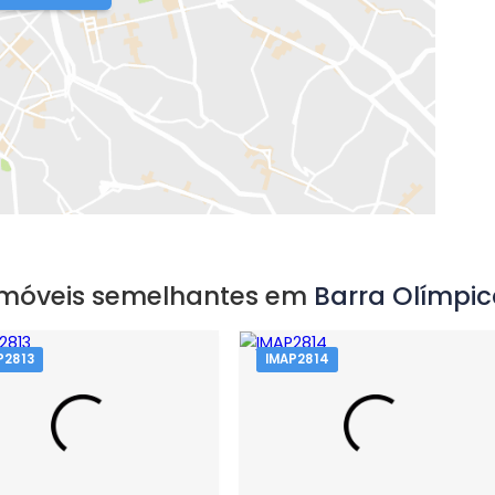
o, RJ
EXIBIR MAPA