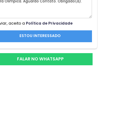
-se
Ao enviar, aceito a
Política de Privacidade
 em
ESTOU INTERESSADO
ina
FALAR NO WHATSAPP
ar e