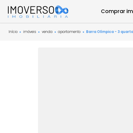
Compra
Início
imóveis
venda
apartamento
Barra Olímpica - 