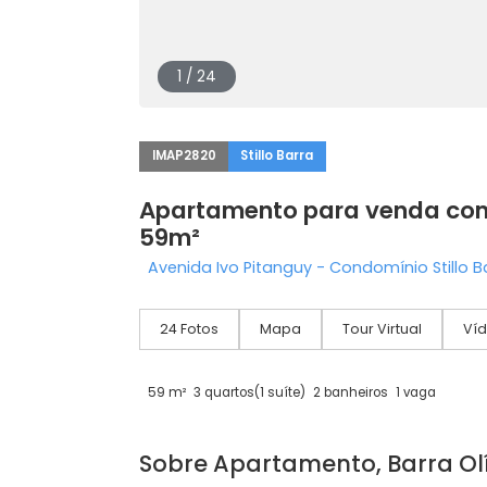
1 / 24
IMAP2820
Stillo Barra
Apartamento para venda
59m²
Avenida Ivo Pitanguy - Condomínio Sti
24 Fotos
Mapa
Tour Virtual