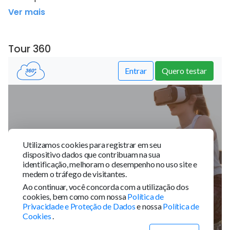
Ver mais
Tour 360