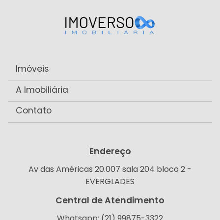
Imóveis
A Imobiliária
Contato
Endereço
Av das Américas 20.007 sala 204 bloco 2 -
EVERGLADES
Central de Atendimento
Whatsapp: (21) 99875-3322