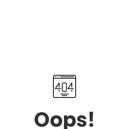
Oops!