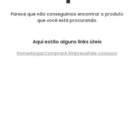
Parece que não conseguimos encontrar o produto
que você está procurando.
Aqui estão alguns links úteis
Home
Alugar
Comprar
A Empresa
Fale conosco