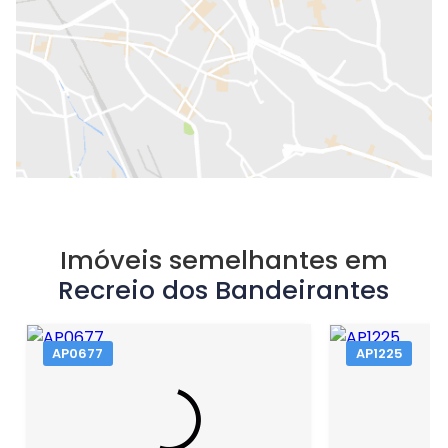
Imóveis semelhantes em
Recreio dos Bandeirantes
AP0677
AP1225