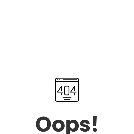
Oops!