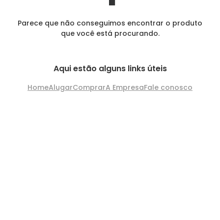
Parece que não conseguimos encontrar o produto
que você está procurando.
Aqui estão alguns links úteis
Home
Alugar
Comprar
A Empresa
Fale conosco