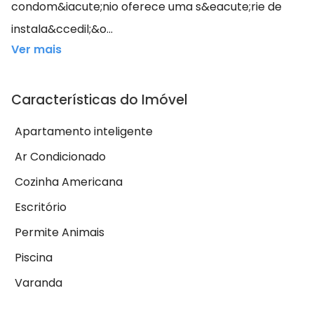
condom&iacute;nio oferece uma s&eacute;rie de
instala&ccedil;&o...
Ver mais
Características do Imóvel
Apartamento inteligente
Ar Condicionado
Cozinha Americana
Escritório
Permite Animais
Piscina
Varanda