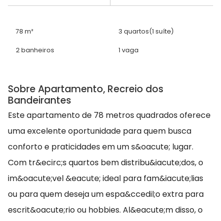
78 m²
3 quartos
(1 suíte)
2 banheiros
1 vaga
Sobre Apartamento, Recreio dos
Bandeirantes
Este apartamento de 78 metros quadrados oferece
uma excelente oportunidade para quem busca
conforto e praticidades em um s&oacute; lugar.
Com tr&ecirc;s quartos bem distribu&iacute;dos, o
im&oacute;vel &eacute; ideal para fam&iacute;lias
ou para quem deseja um espa&ccedil;o extra para
escrit&oacute;rio ou hobbies. Al&eacute;m disso, o