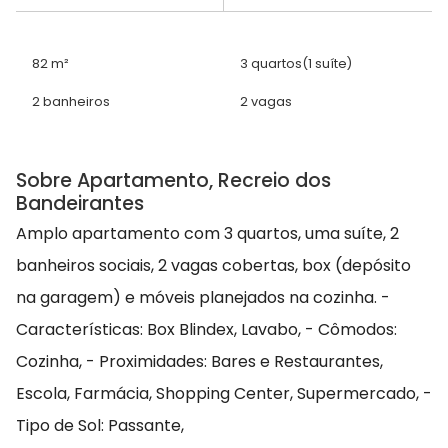
82 m²
3 quartos
(1 suíte)
2 banheiros
2 vagas
Sobre Apartamento, Recreio dos
Bandeirantes
Amplo apartamento com 3 quartos, uma suíte, 2
banheiros sociais, 2 vagas cobertas, box (depósito
na garagem) e móveis planejados na cozinha. -
Características: Box Blindex, Lavabo, - Cômodos:
Cozinha, - Proximidades: Bares e Restaurantes,
Escola, Farmácia, Shopping Center, Supermercado, -
Tipo de Sol: Passante,