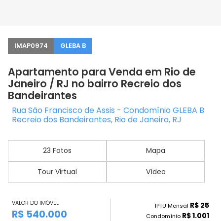
IMAP0974
GLEBA B
Apartamento para Venda em Rio de
Janeiro / RJ no bairro Recreio dos
Bandeirantes
Rua São Francisco de Assis - Condomínio GLEBA B
Recreio dos Bandeirantes, Rio de Janeiro, RJ
23 Fotos
Mapa
Tour Virtual
Vídeo
VALOR DO IMÓVEL
R$ 25
IPTU Mensal
R$ 540.000
R$ 1.001
Condomínio