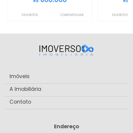
R$
R$
FAVORITOS
COMPARTILHAR
FAVORITOS
Imóveis
A Imobiliária
Contato
Endereço