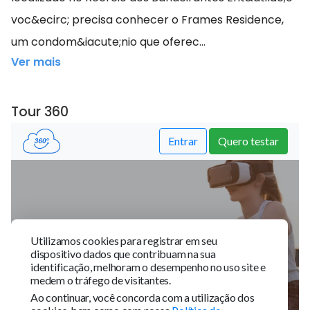
voc&ecirc; precisa conhecer o Frames Residence,
um condom&iacute;nio que oferec...
Ver mais
Tour 360