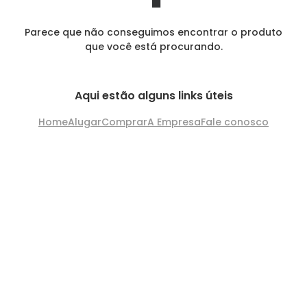
Parece que não conseguimos encontrar o produto
que você está procurando.
Aqui estão alguns links úteis
Home
Alugar
Comprar
A Empresa
Fale conosco