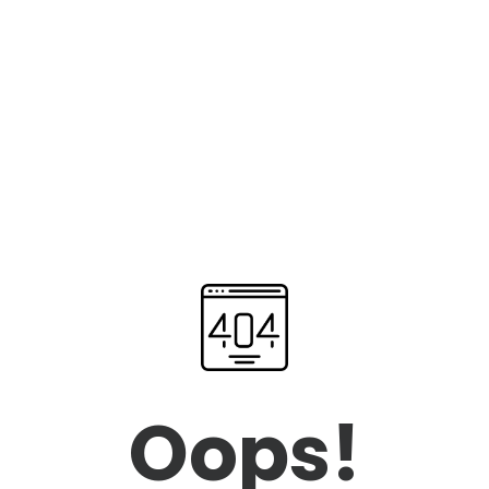
Oops!