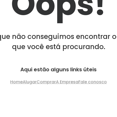
Oops!
que não conseguimos encontrar o
que você está procurando.
Aqui estão alguns links úteis
Home
Alugar
Comprar
A Empresa
Fale conosco