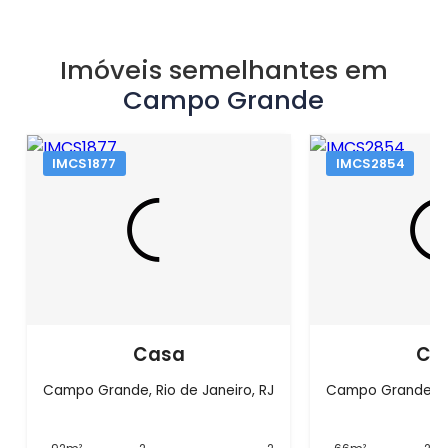
Imóveis semelhantes em
Campo Grande
IMCS1877
IMCS2854
Casa
Ca
Campo Grande, Rio de Janeiro, RJ
Campo Grande, Ri