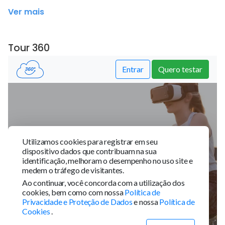
Ver mais
Tour 360