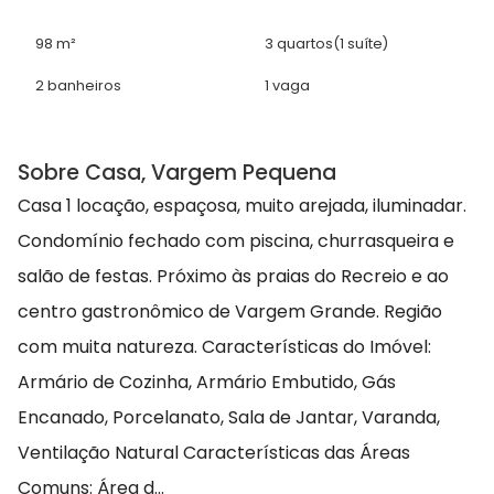
98 m²
3 quartos
(1 suíte)
2 banheiros
1 vaga
Sobre Casa, Vargem Pequena
Casa 1 locação, espaçosa, muito arejada, iluminadar.
Condomínio fechado com piscina, churrasqueira e
salão de festas. Próximo às praias do Recreio e ao
centro gastronômico de Vargem Grande. Região
com muita natureza. Características do Imóvel:
Armário de Cozinha, Armário Embutido, Gás
Encanado, Porcelanato, Sala de Jantar, Varanda,
Ventilação Natural Características das Áreas
Comuns: Área d...