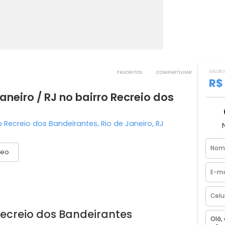
FAVORITOS
COMPART
e Janeiro / RJ no bairro Recreio dos
ofino Recreio dos Bandeirantes, Rio de Janeiro, RJ
Vídeo