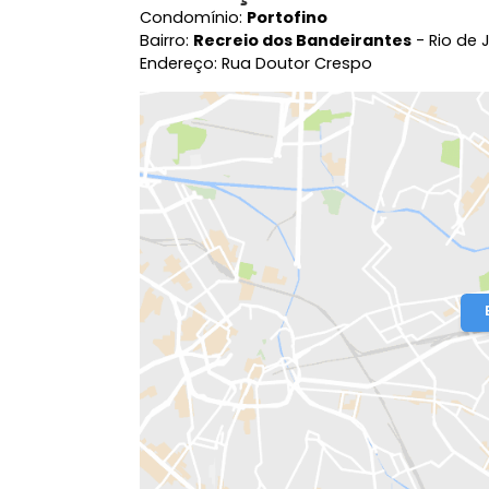
Localização do Imóvel
Condomínio:
Portofino
Bairro:
Recreio dos Bandeirantes
- R
Endereço: Rua Doutor Crespo