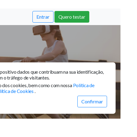
urança 24 horas