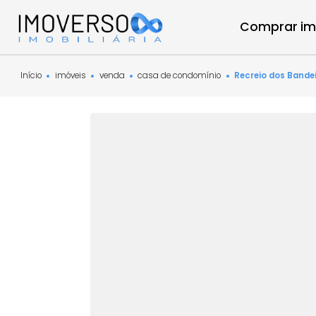
Compra
Início
imóveis
venda
casa de condomínio
Recreio dos