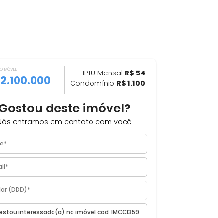
VALOR DO IMÓVEL
ILHAR
IPTU Mensal
R$ 54
R$ 2.100.000
Condomínio
R$ 1.100
Gostou deste imóvel?
Nós entramos em contato com você