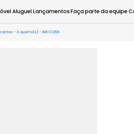
r imóvel
Aluguel
Lançamentos
Faça parte d
 Bandeirantes - 4 quarto(s) - IMCC1359