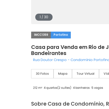
1 / 30
IMCC1359
Portofino
Casa para Venda em Rio d
Bandeirantes
Rua Doutor Crespo - Condomínio Port
30 Fotos
Mapa
Tour Virtual