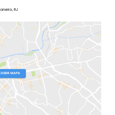
io de Janeiro, RJ