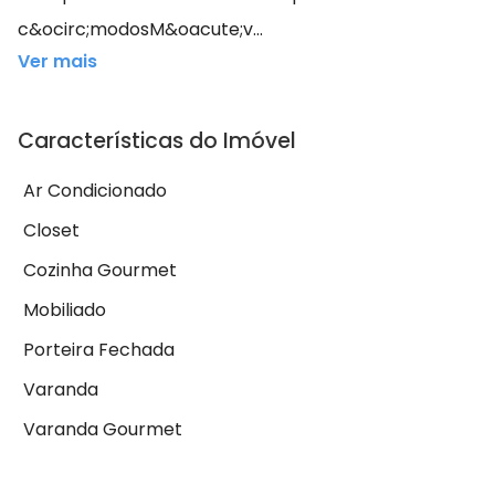
c&ocirc;modosM&oacute;v...
Ver mais
Características do Imóvel
Ar Condicionado
Closet
Cozinha Gourmet
Mobiliado
Porteira Fechada
Varanda
Varanda Gourmet