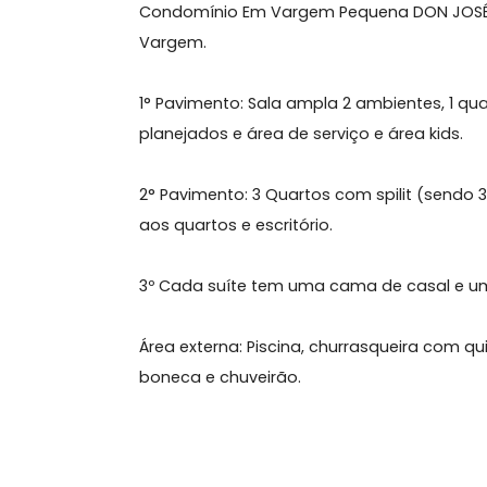
Sobre Casa, Vargem Peq
Excelente Casa ( PORTEIRA FECHADA )
Condomínio Em Vargem Pequena DON J
Vargem.
1° Pavimento: Sala ampla 2 ambientes
planejados e área de serviço e área k
2° Pavimento: 3 Quartos com spilit (s
aos quartos e escritório.
3º Cada suíte tem uma cama de casal