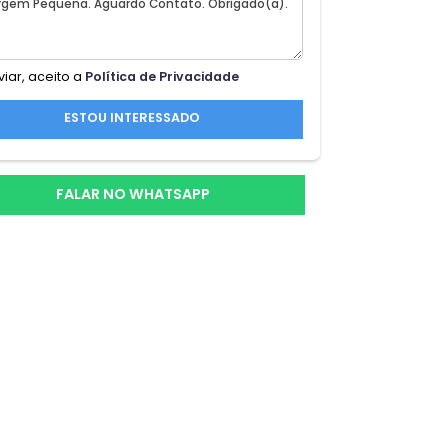
ng
Ao enviar, aceito a
Política de Privacidade
os
ESTOU INTERESSADO
esso
FALAR NO WHATSAPP