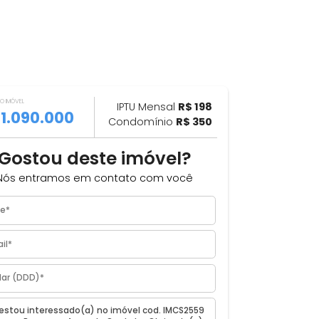
VALOR DO IMÓVEL
ILHAR
IPTU Mensal
R$ 198
R$ 1.090.000
Condomínio
R$ 350
0m²
Gostou deste imóvel?
Nós entramos em contato com você