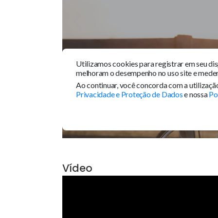
Acesso 24 Horas
Sal
Tour 360