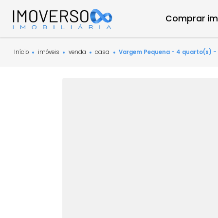
Compra
Início
imóveis
venda
casa
Vargem Pequena - 4 quar