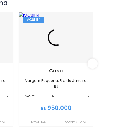
 Pequena
IMCS1114