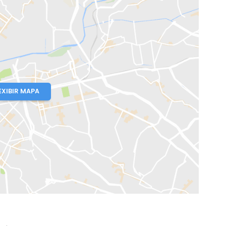
eiro, RJ