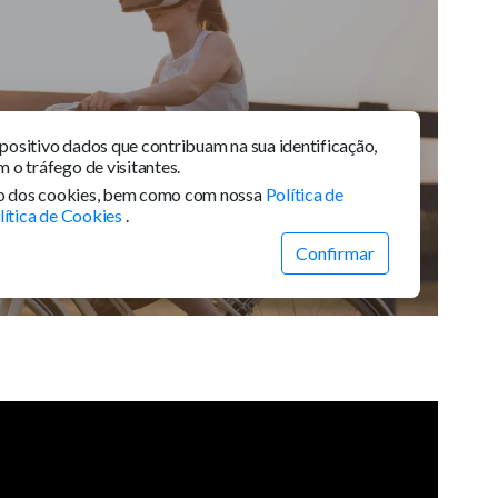
ão de Festas
Segurança 24 horas