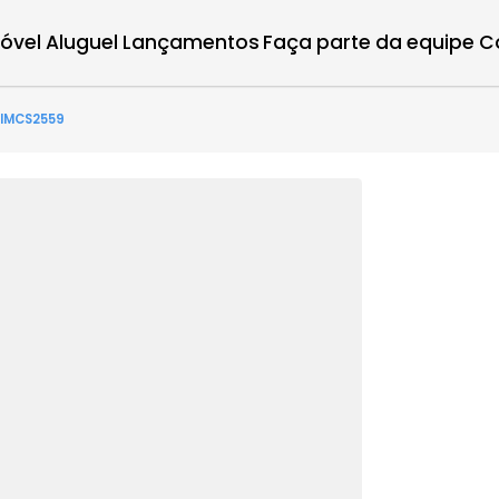
r imóvel
Aluguel
Lançamentos
Faça parte d
to(s) - IMCS2559