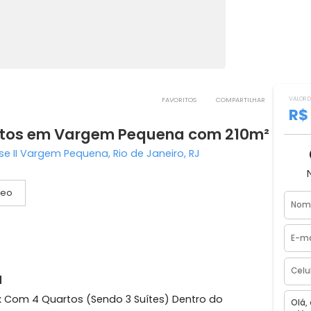
FAVORITOS
COMPART
quartos em Vargem Pequena com 21
n Jose II Vargem Pequena, Rio de Janeiro, RJ
Vídeo
agas