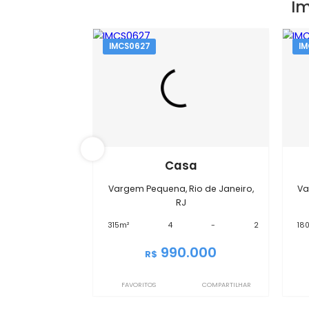
IMCS0627