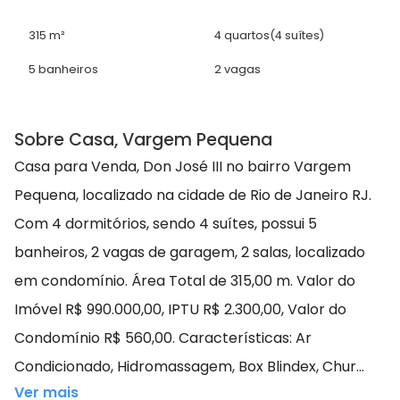
315 m²
4 quartos
(4 suítes)
5 banheiros
2 vagas
Sobre Casa, Vargem Pequena
Casa para Venda, Don José III no bairro Vargem
Pequena, localizado na cidade de Rio de Janeiro RJ.
Com 4 dormitórios, sendo 4 suítes, possui 5
banheiros, 2 vagas de garagem, 2 salas, localizado
em condomínio. Área Total de 315,00 m. Valor do
Imóvel R$ 990.000,00, IPTU R$ 2.300,00, Valor do
Condomínio R$ 560,00. Características: Ar
Condicionado, Hidromassagem, Box Blindex, Chur...
Ver mais