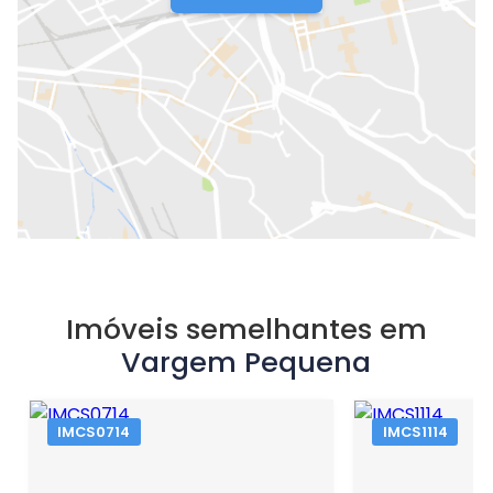
Imóveis semelhantes em
Vargem Pequena
IMCS0714
IMCS1114