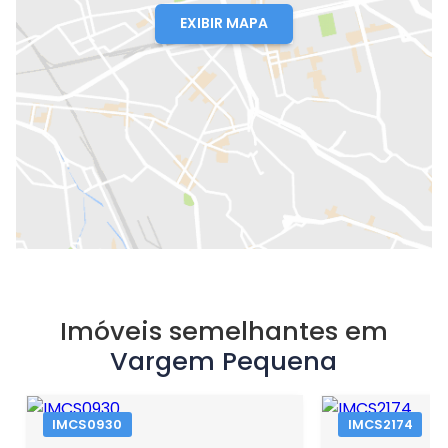
EXIBIR MAPA
Imóveis semelhantes em
Vargem Pequena
IMCS0930
IMCS2174