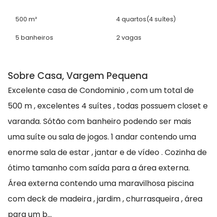
500 m²
4 quartos
(4 suítes)
5 banheiros
2 vagas
Sobre Casa, Vargem Pequena
Excelente casa de Condominio , com um total de
500 m , excelentes 4 suítes , todas possuem closet e
varanda. Sótão com banheiro podendo ser mais
uma suíte ou sala de jogos. 1 andar contendo uma
enorme sala de estar , jantar e de vídeo . Cozinha de
ótimo tamanho com saída para a área externa.
Área externa contendo uma maravilhosa piscina
com deck de madeira , jardim , churrasqueira , área
para um b...