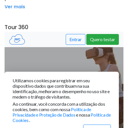
Ver mais
Tour 360