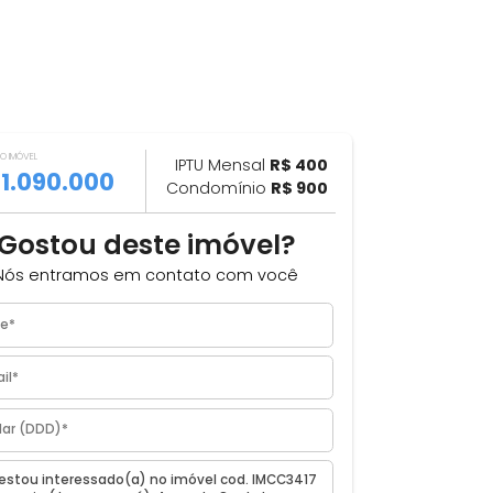
VALOR DO IMÓVEL
ILHAR
IPTU Mensal
R$ 400
R$ 1.090.000
Condomínio
R$ 900
Gostou deste imóvel?
e
Nós entramos em contato com você