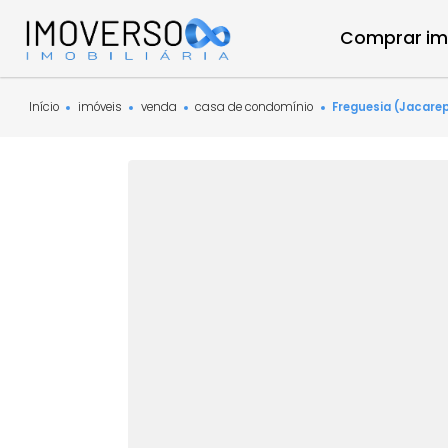
Compra
Início
imóveis
venda
casa de condomínio
Freguesia 