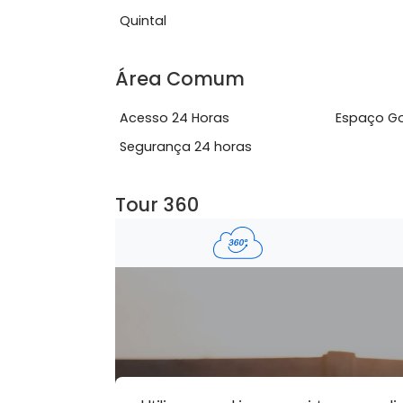
Ver mais
Características do Imóve
Mobiliado
Per
Quintal
Área Comum
Acesso 24 Horas
Esp
Segurança 24 horas
Tour 360